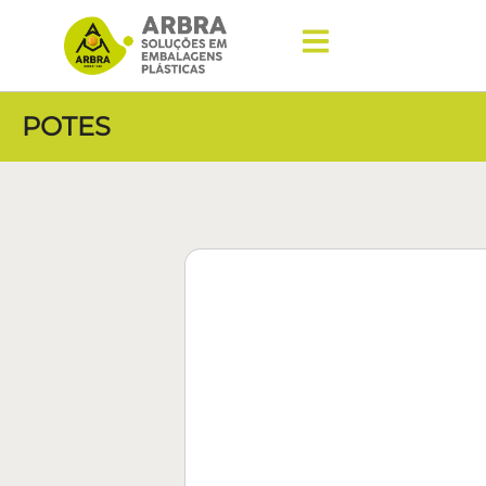
POTES