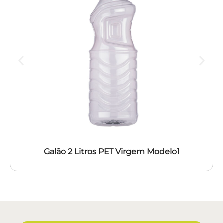
Galão 2 Litros PET Virgem Modelo1