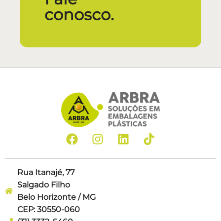
conosco.
Rua Itanajé, 77
Salgado Filho
Belo Horizonte / MG
CEP: 30550-060