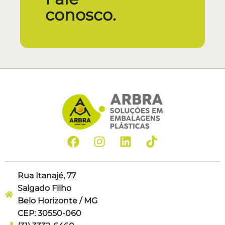
conosco.
Rua Itanajé, 77
Salgado Filho
Belo Horizonte / MG
CEP: 30550-060