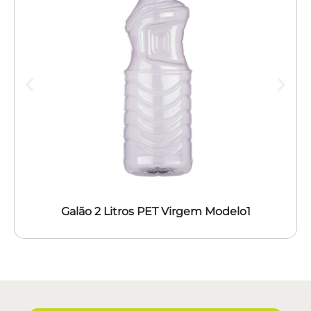
Galão 2 Litros PET Virgem Modelo1