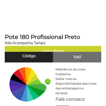
Pote 180 Profissional Preto
Não Acompanha Tampa
Linha
Potes
Código
1061
Referência de cores
ilustrativa.
Saiba mais as
disponibilidades das cores
das embalagens e
tampas.
Fale conosco