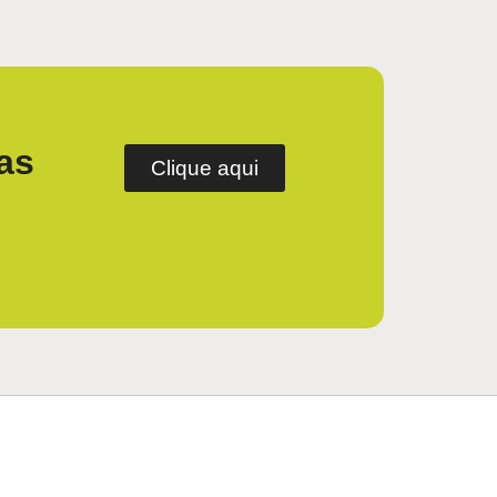
as
Clique aqui