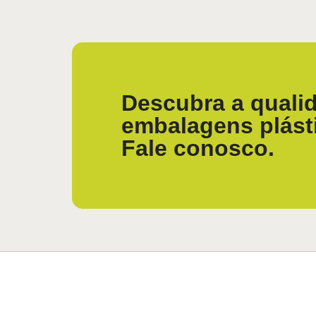
Descubra a qualid
embalagens plást
Fale conosco.