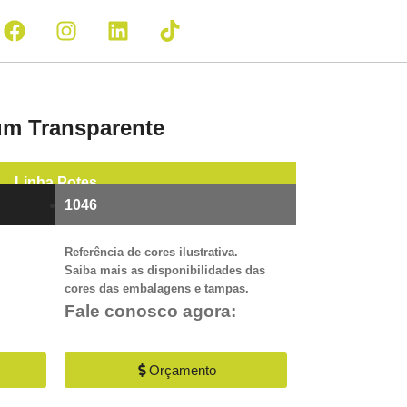
m Transparente
Linha
Potes
1046
Referência de cores ilustrativa.
Saiba mais as disponibilidades das
cores das embalagens e tampas.
Fale conosco agora:
Orçamento