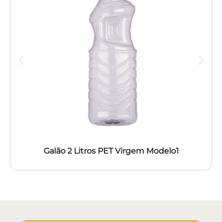
Galão 2 Litros PET Virgem Modelo1