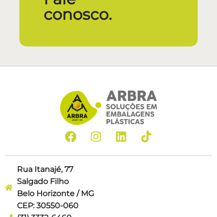
conosco.
Rua Itanajé, 77
Salgado Filho
Belo Horizonte / MG
CEP: 30550-060