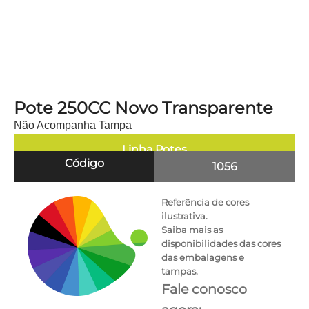
Pote 250CC Novo Transparente
Não Acompanha Tampa
Linha
Potes
Código
1056
Referência de cores
ilustrativa.
Saiba mais as
disponibilidades das cores
das embalagens e
tampas.
Fale conosco