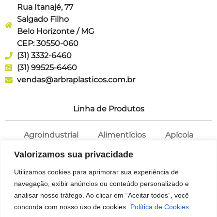
Rua Itanajé, 77
Salgado Filho
Belo Horizonte / MG
CEP: 30550-060
(31) 3332-6460
(31) 99525-6460
vendas@arbraplasticos.com.br
Linha de Produtos
Agroindustrial
Alimentícios
Apícola
Cosméticos
Farmácia
Potes
Valorizamos sua privacidade
Saneantes
Tampas
Utilizamos cookies para aprimorar sua experiência de
navegação, exibir anúncios ou conteúdo personalizado e
analisar nosso tráfego. Ao clicar em “Aceitar todos”, você
concorda com nosso uso de cookies.
Política de Cookies
© 1969 – 2026 ARBRA – Soluções em embalagens