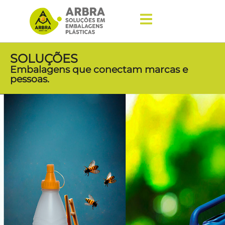
SOLUÇÕES
Embalagens que conectam marcas e
pessoas.