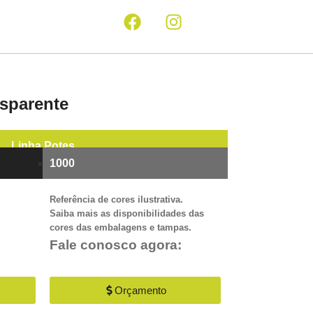
sparente
Linha
Potes
1000
Referência de cores ilustrativa.
Saiba mais as disponibilidades das
cores das embalagens e tampas.
Fale conosco agora:
Orçamento