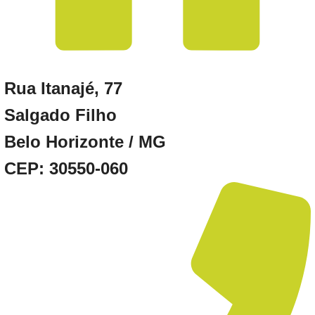
Rua Itanajé, 77
Salgado Filho
Belo Horizonte / MG
CEP: 30550-060