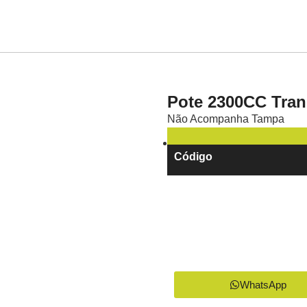
Pote 2300CC Tran
Não Acompanha Tampa
Código
WhatsApp