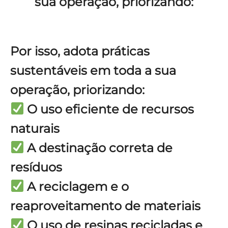
sua operação, priorizando:
Por isso, adota práticas
sustentáveis em toda a sua
operação, priorizando:
O uso eficiente de recursos
naturais
A destinação correta de
resíduos
A reciclagem e o
reaproveitamento de materiais
O uso de resinas recicladas e