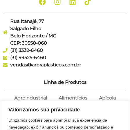
Rua Itanajé, 77
Salgado Filho
Belo Horizonte / MG
CEP: 30550-060
(31) 3332-6460
(31) 99525-6460
vendas@arbraplasticos.com.br
Linha de Produtos
Agroindustrial
Alimentícios
Apícola
Cosméticos
Farmácia
Potes
Valorizamos sua privacidade
Saneantes
Tampas
Utilizamos cookies para aprimorar sua experiência de
navegação, exibir anúncios ou conteúdo personalizado e