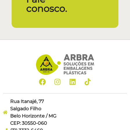
conosco.
Rua Itanajé, 77
Salgado Filho
Belo Horizonte / MG
CEP: 30550-060