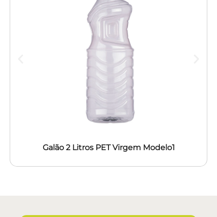
Galão 2 Litros PET Virgem Modelo1