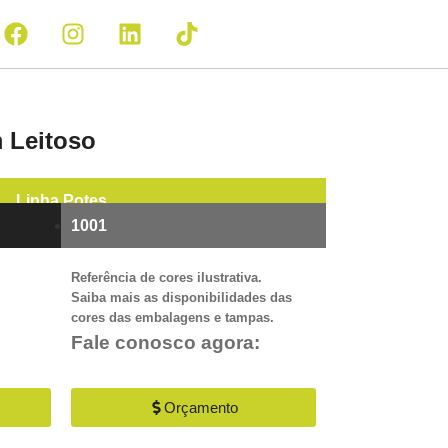
 Leitoso
Linha
Potes
1001
Referência de cores ilustrativa.
Saiba mais as disponibilidades das
cores das embalagens e tampas.
Fale conosco agora:
Orçamento