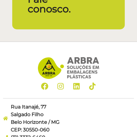
conosco.
Rua Itanajé, 77
Salgado Filho
Belo Horizonte / MG
CEP: 30550-060