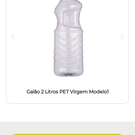
Galão 2 Litros PET Virgem Modelo1