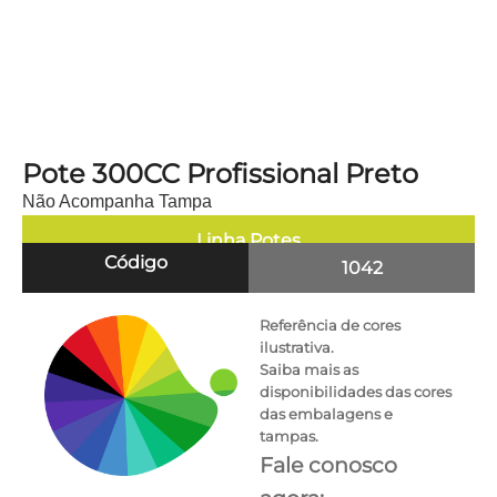
Pote 300CC Profissional Preto
Não Acompanha Tampa
Linha
Potes
Código
1042
Referência de cores
ilustrativa.
Saiba mais as
disponibilidades das cores
das embalagens e
tampas.
Fale conosco