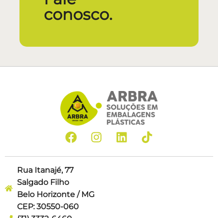
conosco.
Rua Itanajé, 77
Salgado Filho
Belo Horizonte / MG
CEP: 30550-060