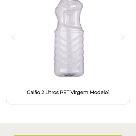
Galão 2 Litros PET Virgem Modelo1