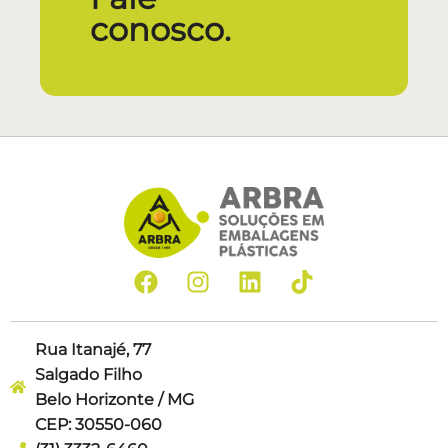
conosco.
Rua Itanajé, 77
Salgado Filho
Belo Horizonte / MG
CEP: 30550-060