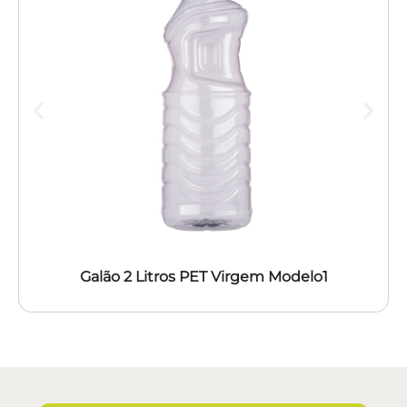
Galão 2 Litros PET Virgem Modelo1