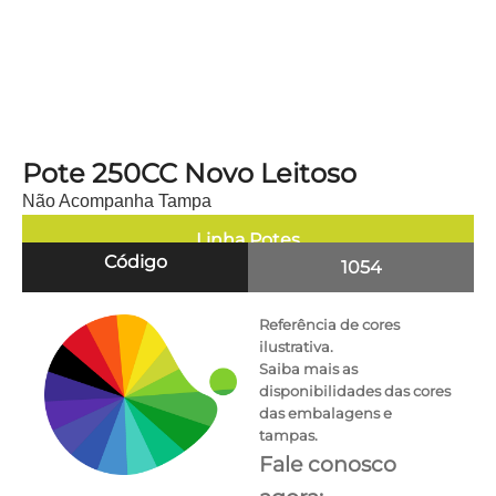
Pote 250CC Novo Leitoso
Não Acompanha Tampa
Linha
Potes
Código
1054
Referência de cores
ilustrativa.
Saiba mais as
disponibilidades das cores
das embalagens e
tampas.
Fale conosco