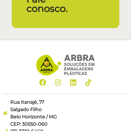
conosco.
Rua Itanajé, 77
Salgado Filho
Belo Horizonte / MG
CEP: 30550-060