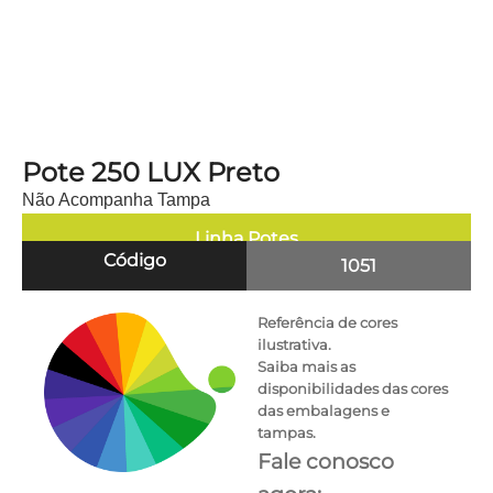
Pote 250 LUX Preto
Não Acompanha Tampa
Linha
Potes
Código
1051
Referência de cores
ilustrativa.
Saiba mais as
disponibilidades das cores
das embalagens e
tampas.
Fale conosco