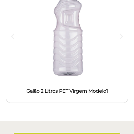
Galão 2 Litros PET Virgem Modelo1