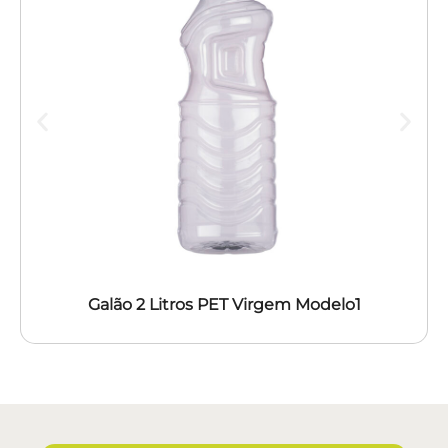
Galão 2 Litros PET Virgem Modelo1