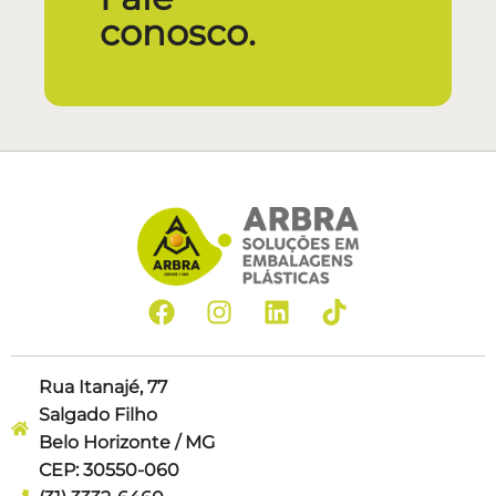
conosco.
Rua Itanajé, 77
Salgado Filho
Belo Horizonte / MG
CEP: 30550-060