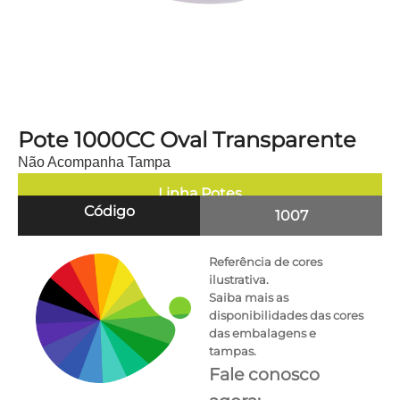
Pote 1000CC Oval Transparente
Não Acompanha Tampa
Linha
Potes
Código
1007
Referência de cores
ilustrativa.
Saiba mais as
disponibilidades das cores
das embalagens e
tampas.
Fale conosco