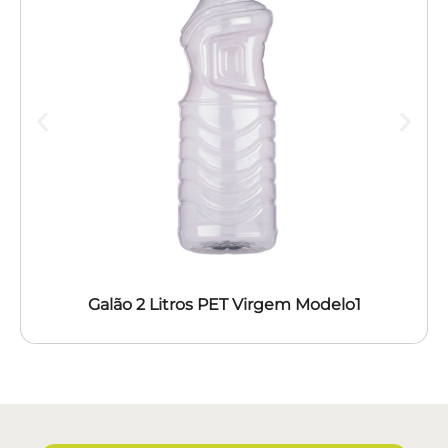
Galão 2 Litros PET Virgem Modelo1