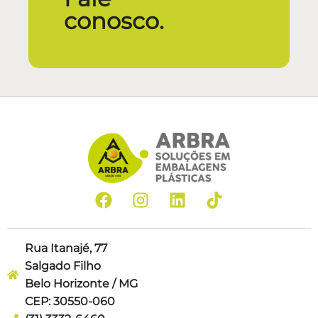
conosco.
Rua Itanajé, 77
Salgado Filho
Belo Horizonte / MG
CEP: 30550-060