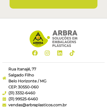
Rua Itanajé, 77
Salgado Filho
Belo Horizonte / MG
CEP: 30550-060
(31) 3332-6460
(31) 99525-6460
vendas@arbraplasticos.com.br