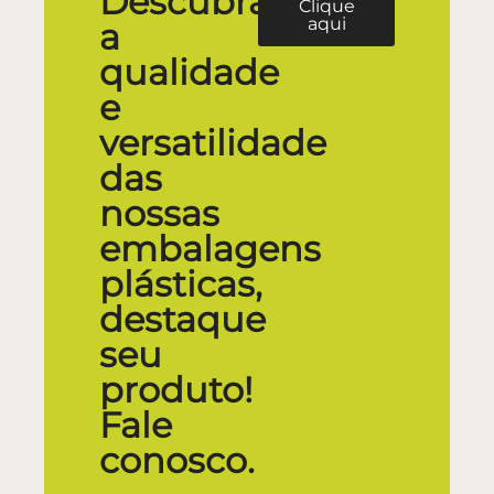
Descubra
Clique
aqui
a
qualidade
e
versatilidade
das
nossas
embalagens
plásticas,
destaque
seu
produto!
Fale
conosco.