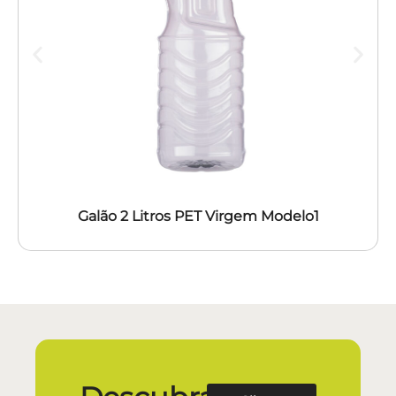
Galão 2 Litros PET Virgem Modelo1