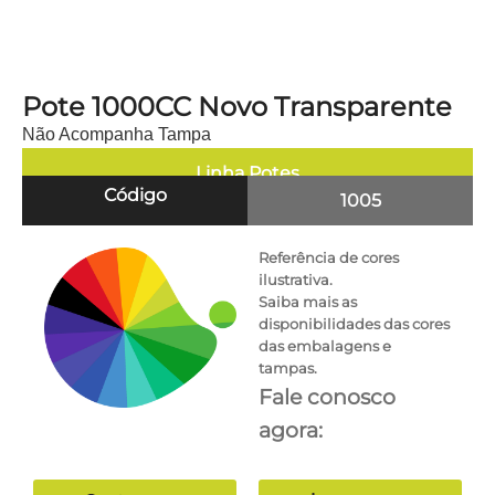
Pote 1000CC Novo Transparente
Não Acompanha Tampa
Linha
Potes
Código
1005
Referência de cores
ilustrativa.
Saiba mais as
disponibilidades das cores
das embalagens e
tampas.
Fale conosco
agora: