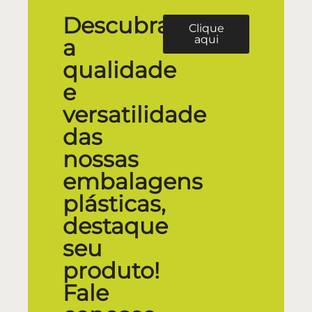
Descubra
Clique
aqui
a
qualidade
e
versatilidade
das
nossas
embalagens
plásticas,
destaque
seu
produto!
Fale