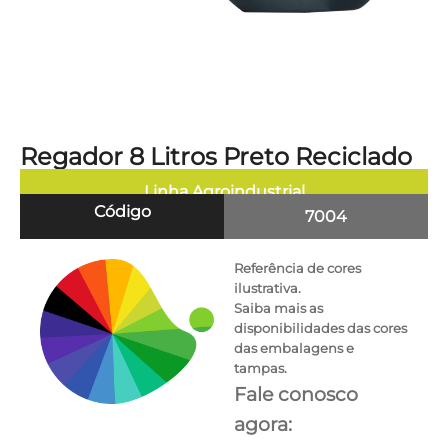
Regador 8 Litros Preto Reciclado
Linha
Agroindustrial
Código
7004
Referência de cores
ilustrativa.
Saiba mais as
disponibilidades das cores
das embalagens e
tampas.
Fale conosco
agora: