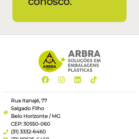
conosco.
Rua Itanajé, 77
Salgado Filho
Belo Horizonte / MG
CEP: 30550-060
(31) 3332-6460