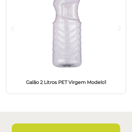
Galão 2 Litros PET Virgem Modelo1