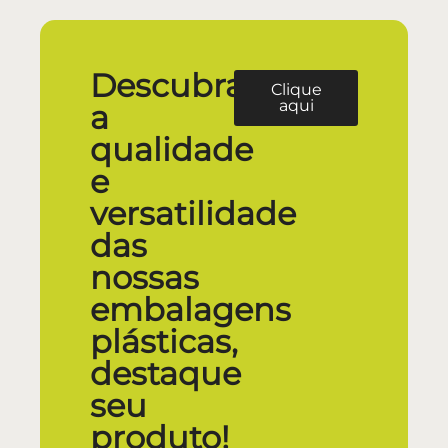
Descubra
Clique
aqui
a
qualidade
e
versatilidade
das
nossas
embalagens
plásticas,
destaque
seu
produto!