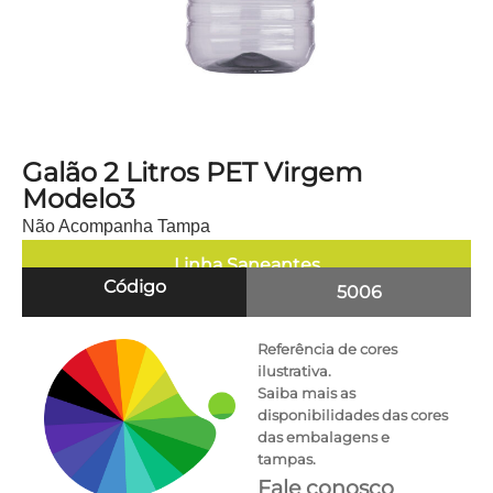
Galão 2 Litros PET Virgem
Modelo3
Não Acompanha Tampa
Linha
Saneantes
Código
5006
Referência de cores
ilustrativa.
Saiba mais as
disponibilidades das cores
das embalagens e
tampas.
Fale conosco