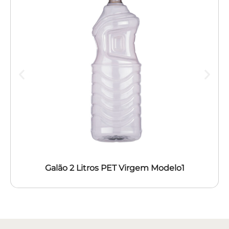
Galão 2 Litros PET Virgem Modelo1