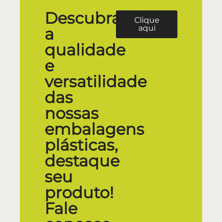
Descubra
Clique
aqui
a
qualidade
e
versatilidade
das
nossas
embalagens
plásticas,
destaque
seu
produto!
Fale