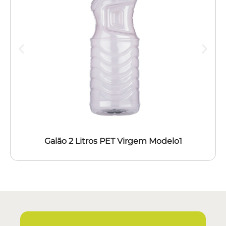
Galão 2 Litros PET Virgem Modelo1