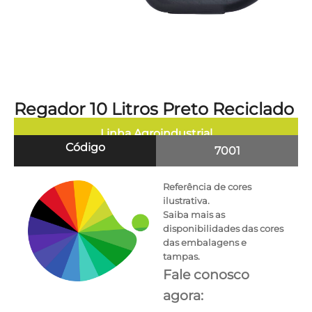
Regador 10 Litros Preto Reciclado
Linha
Agroindustrial
Código
7001
Referência de cores
ilustrativa.
Saiba mais as
disponibilidades das cores
das embalagens e
tampas.
Fale conosco
agora: