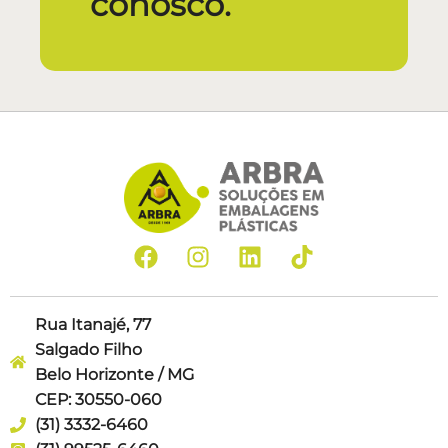
conosco.
Rua Itanajé, 77
Salgado Filho
Belo Horizonte / MG
CEP: 30550-060
(31) 3332-6460