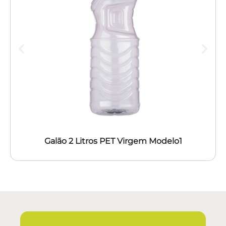
Galão 2 Litros PET Virgem Modelo1