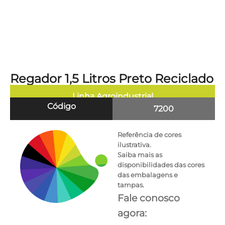
Regador 1,5 Litros Preto Reciclado
Linha
Agroindustrial
Código
7200
Referência de cores
ilustrativa.
Saiba mais as
disponibilidades das cores
das embalagens e
tampas.
Fale conosco
agora: