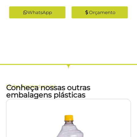
WhatsApp
Orçamento
Conheça nossas outras
Linha
Agroindustrial
embalagens plásticas