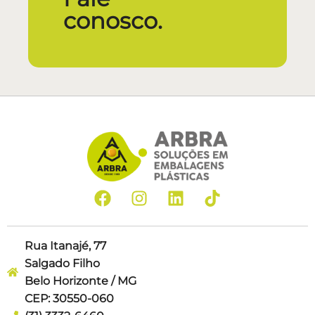
conosco.
Rua Itanajé, 77
Salgado Filho
Belo Horizonte / MG
CEP: 30550-060