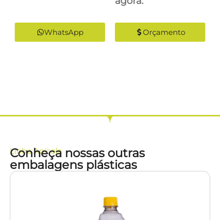
agora:
WhatsApp
Orçamento
Conheça nossas outras
Linha
Apícola
embalagens plásticas