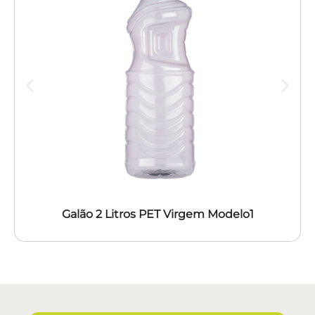
Galão 2 Litros PET Virgem Modelo1