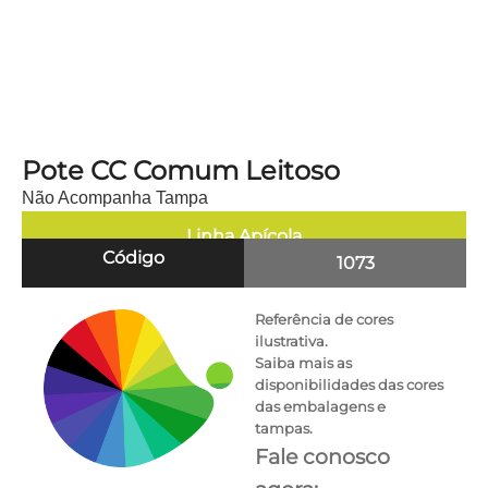
Pote CC Comum Leitoso
Não Acompanha Tampa
Linha
Apícola
Código
1073
Referência de cores
ilustrativa.
Saiba mais as
disponibilidades das cores
das embalagens e
tampas.
Fale conosco