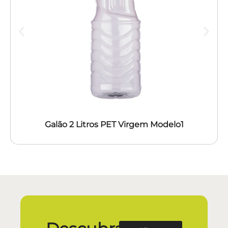
Galão 2 Litros PET Virgem Modelo1