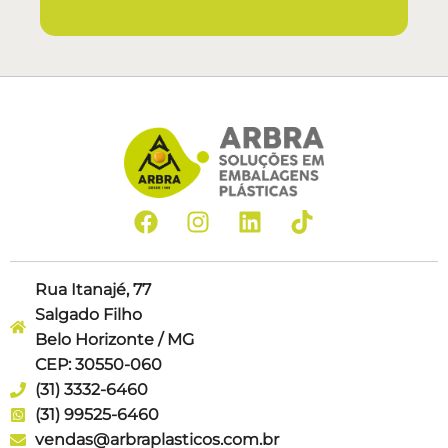
Rua Itanajé, 77
Salgado Filho
Belo Horizonte / MG
CEP: 30550-060
(31) 3332-6460
(31) 99525-6460
vendas@arbraplasticos.com.br