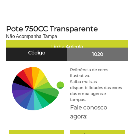
Pote 750CC Transparente
Não Acompanha Tampa
Linha
Apícola
Código
1020
Referência de cores
ilustrativa.
Saiba mais as
disponibilidades das cores
das embalagens e
tampas.
Fale conosco
agora: