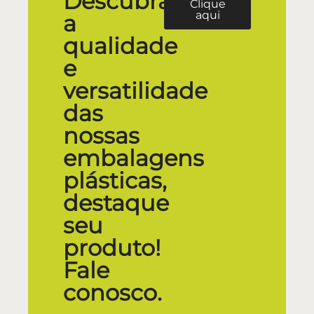
Descubra
Clique
aqui
a
qualidade
e
versatilidade
das
nossas
embalagens
plásticas,
destaque
seu
produto!
Fale
conosco.