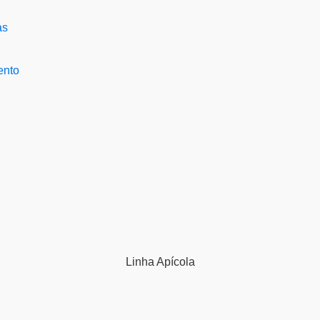
ento
Linha
Apícola