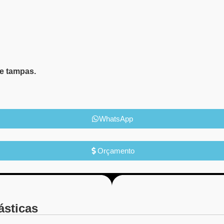
e tampas.
WhatsApp
Orçamento
ásticas