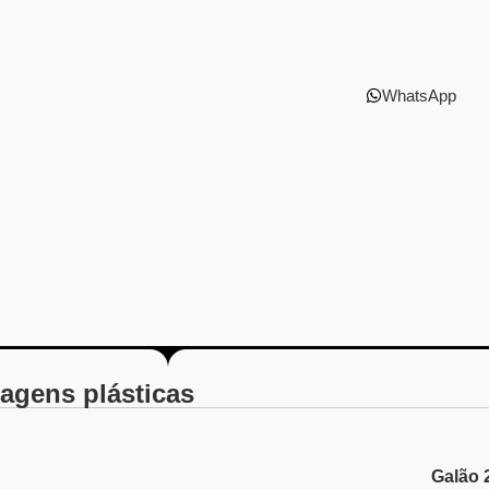
WhatsApp
agens plásticas
Galão