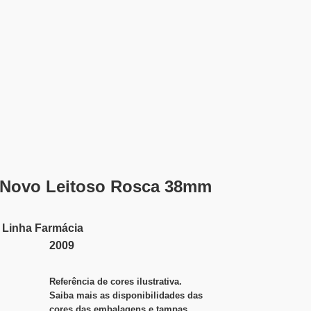
 Novo Leitoso Rosca 38mm
Linha
Farmácia
2009
Referência de cores ilustrativa.
Saiba mais as disponibilidades das
cores das embalagens e tampas.