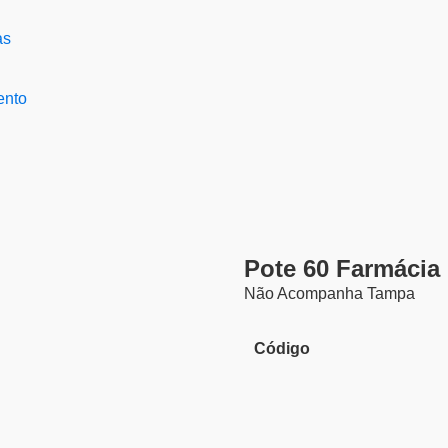
ento
Pote 60 Farmácia
Não Acompanha Tampa
Código