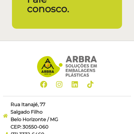
conosco.
Rua Itanajé, 77
Salgado Filho
Belo Horizonte / MG
CEP: 30550-060