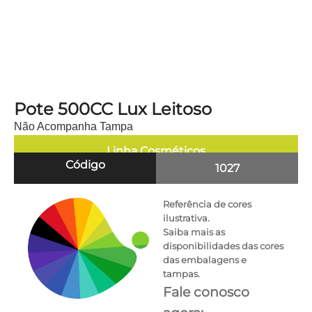
Pote 500CC Lux Leitoso
Não Acompanha Tampa
Linha
Cosméticos
Código
1027
Referência de cores
ilustrativa.
Saiba mais as
disponibilidades das cores
das embalagens e
tampas.
Fale conosco