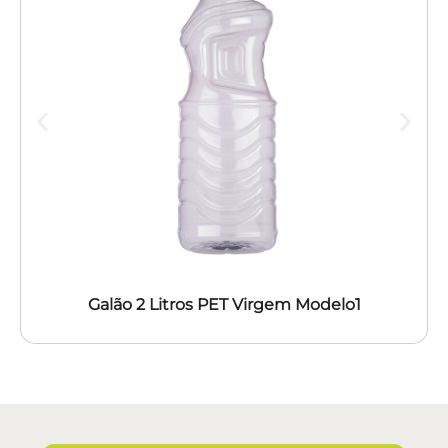
Galão 2 Litros PET Virgem Modelo1