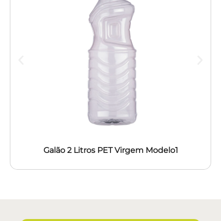
Galão 2 Litros PET Virgem Modelo1