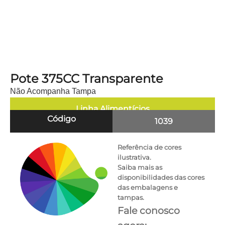
Pote 375CC Transparente
Não Acompanha Tampa
Linha
Alimentícios
Código
1039
Referência de cores
ilustrativa.
Saiba mais as
disponibilidades das cores
das embalagens e
tampas.
Fale conosco