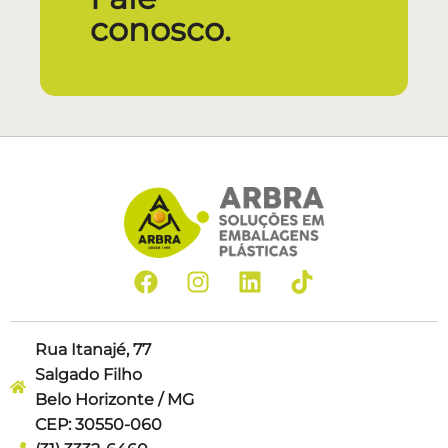
conosco.
Rua Itanajé, 77
Salgado Filho
Belo Horizonte / MG
CEP: 30550-060