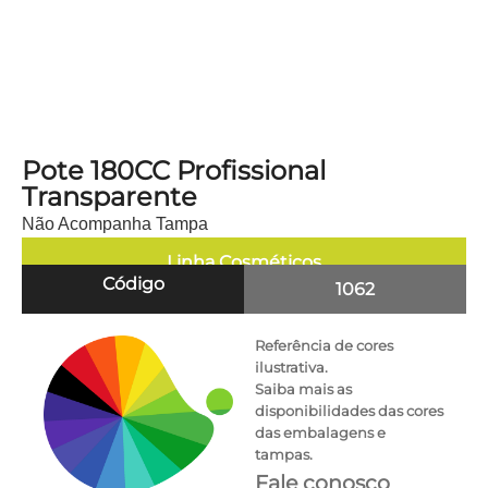
Pote 180CC Profissional
Transparente
Não Acompanha Tampa
Linha
Cosméticos
Código
1062
Referência de cores
ilustrativa.
Saiba mais as
disponibilidades das cores
das embalagens e
tampas.
Fale conosco