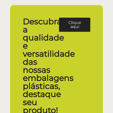
Descubra
Clique
aqui
a
qualidade
e
versatilidade
das
nossas
embalagens
plásticas,
destaque
seu
produto!