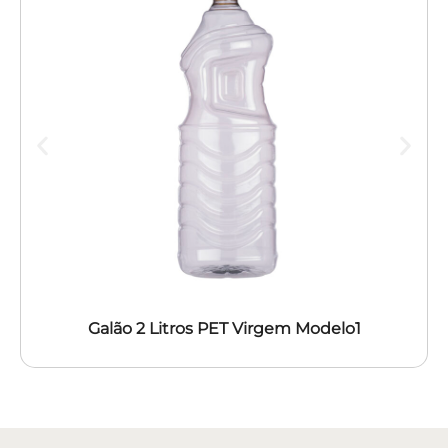
Galão 2 Litros PET Virgem Modelo1