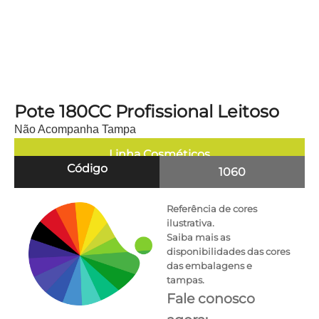
Pote 180CC Profissional Leitoso
Não Acompanha Tampa
Linha
Cosméticos
Código
1060
Referência de cores
ilustrativa.
Saiba mais as
disponibilidades das cores
das embalagens e
tampas.
Fale conosco