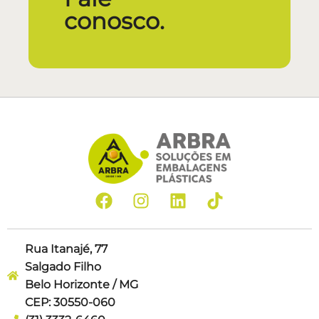
conosco.
Rua Itanajé, 77
Salgado Filho
Belo Horizonte / MG
CEP: 30550-060