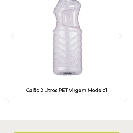
Galão 2 Litros PET Virgem Modelo1