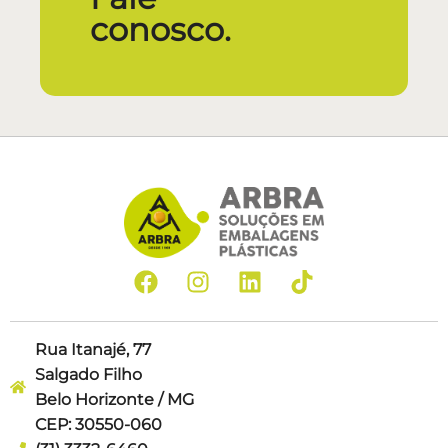
conosco.
Rua Itanajé, 77
Salgado Filho
Belo Horizonte / MG
CEP: 30550-060