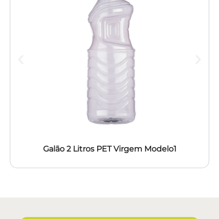
Galão 2 Litros PET Virgem Modelo1