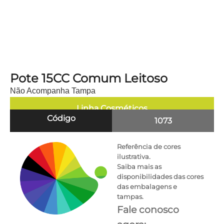
Pote 15CC Comum Leitoso
Não Acompanha Tampa
Linha
Cosméticos
Código
1073
Referência de cores
ilustrativa.
Saiba mais as
disponibilidades das cores
das embalagens e
tampas.
Fale conosco