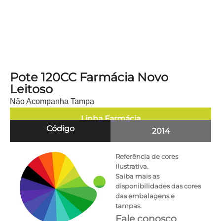
Pote 120CC Farmácia Novo
Leitoso
Não Acompanha Tampa
Linha
Farmácia
Código
2014
Referência de cores
ilustrativa.
Saiba mais as
disponibilidades das cores
das embalagens e
tampas.
Fale conosco