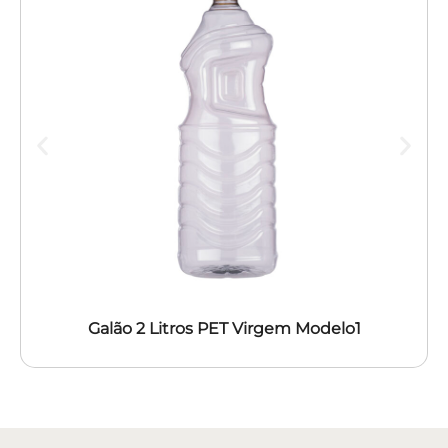
Galão 2 Litros PET Virgem Modelo1