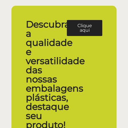
Descubra
Clique
aqui
a
qualidade
e
versatilidade
das
nossas
embalagens
plásticas,
destaque
seu
produto!