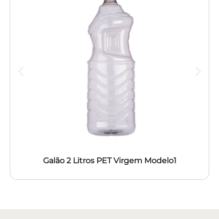
Galão 2 Litros PET Virgem Modelo1