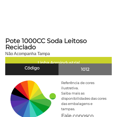
Pote 1000CC Soda Leitoso
Reciclado
Não Acompanha Tampa
Linha
Agroindustrial
Código
1012
Referência de cores
ilustrativa.
Saiba mais as
disponibilidades das cores
das embalagens e
tampas.
Fale conosco