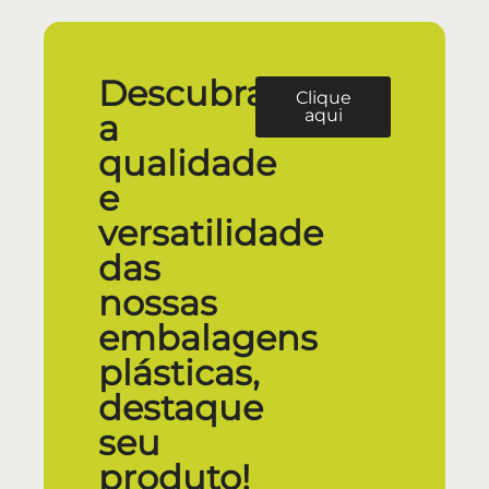
Descubra
Clique
aqui
a
qualidade
e
versatilidade
das
nossas
embalagens
plásticas,
destaque
seu
produto!