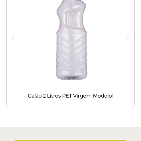
Galão 2 Litros PET Virgem Modelo1