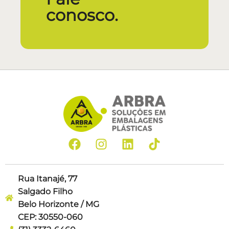
conosco.
Rua Itanajé, 77
Salgado Filho
Belo Horizonte / MG
CEP: 30550-060