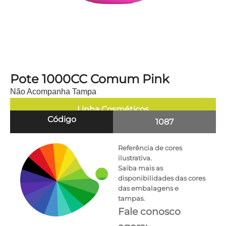
Pote 1000CC Comum Pink
Não Acompanha Tampa
Linha
Cosméticos
Código
1087
Referência de cores
ilustrativa.
Saiba mais as
disponibilidades das cores
das embalagens e
tampas.
Fale conosco