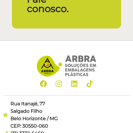
conosco.
Rua Itanajé, 77
Salgado Filho
Belo Horizonte / MG
CEP: 30550-060