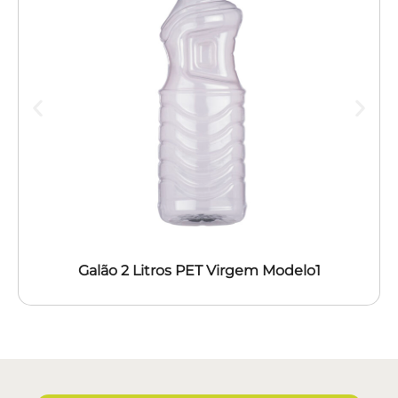
Galão 2 Litros PET Virgem Modelo1