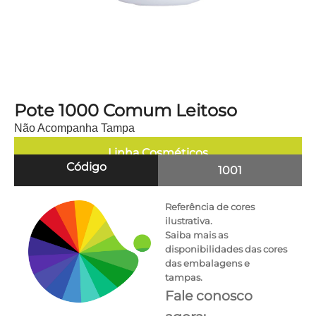
Pote 1000 Comum Leitoso
Não Acompanha Tampa
Linha
Cosméticos
Código
1001
Referência de cores
ilustrativa.
Saiba mais as
disponibilidades das cores
das embalagens e
tampas.
Fale conosco