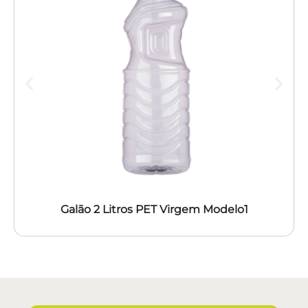
Galão 2 Litros PET Virgem Modelo1