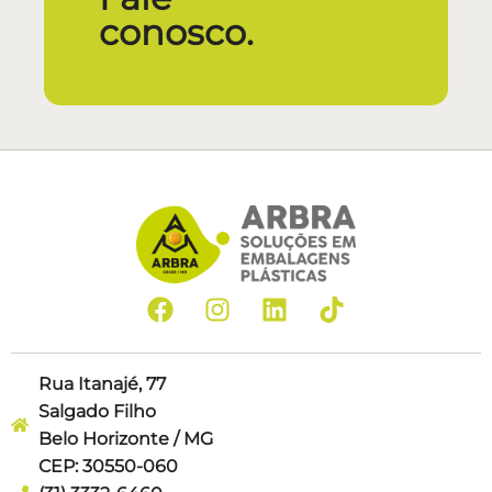
conosco.
Rua Itanajé, 77
Salgado Filho
Belo Horizonte / MG
CEP: 30550-060