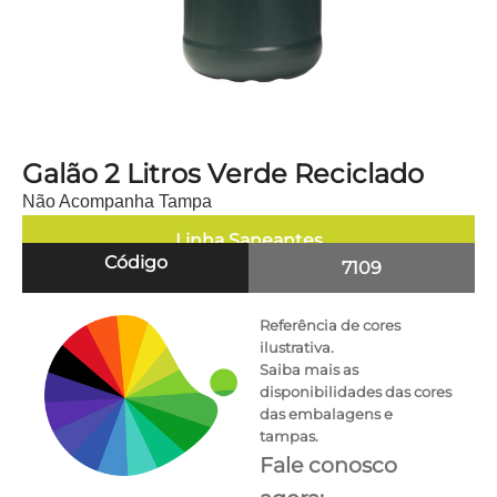
Galão 2 Litros Verde Reciclado
Não Acompanha Tampa
Linha
Saneantes
Código
7109
Referência de cores
ilustrativa.
Saiba mais as
disponibilidades das cores
das embalagens e
tampas.
Fale conosco