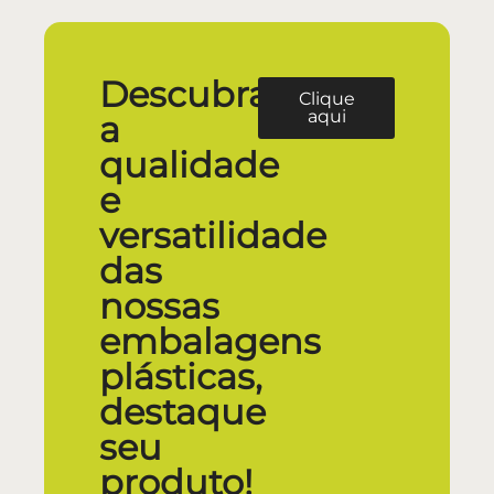
Descubra
Clique
aqui
a
qualidade
e
versatilidade
das
nossas
embalagens
plásticas,
destaque
seu
produto!