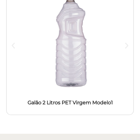
Galão 2 Litros PET Virgem Modelo1