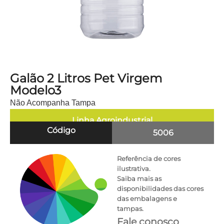
Galão 2 Litros Pet Virgem
Modelo3
Não Acompanha Tampa
Linha
Agroindustrial
Código
5006
Referência de cores
ilustrativa.
Saiba mais as
disponibilidades das cores
das embalagens e
tampas.
Fale conosco