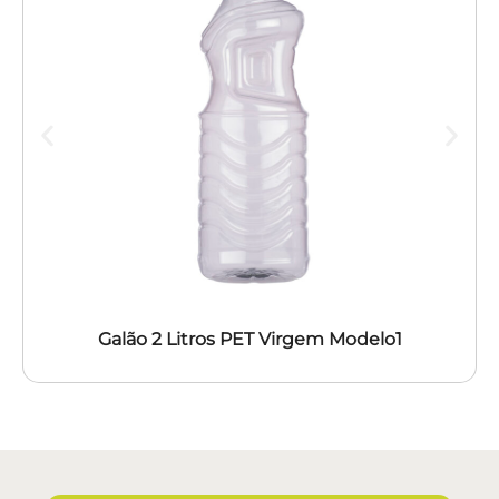
Galão 2 Litros PET Virgem Modelo1