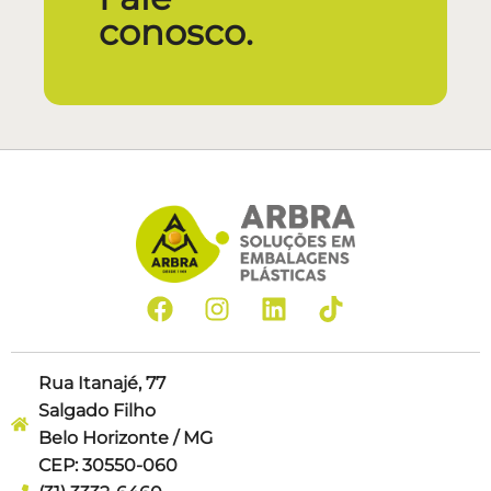
conosco.
Rua Itanajé, 77
Salgado Filho
Belo Horizonte / MG
CEP: 30550-060