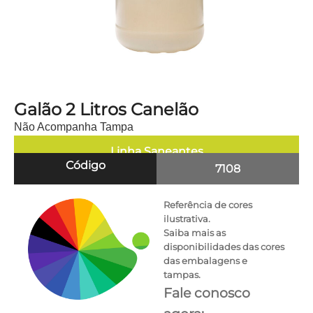
Galão 2 Litros Canelão
Não Acompanha Tampa
Linha
Saneantes
Código
7108
Referência de cores
ilustrativa.
Saiba mais as
disponibilidades das cores
das embalagens e
tampas.
Fale conosco