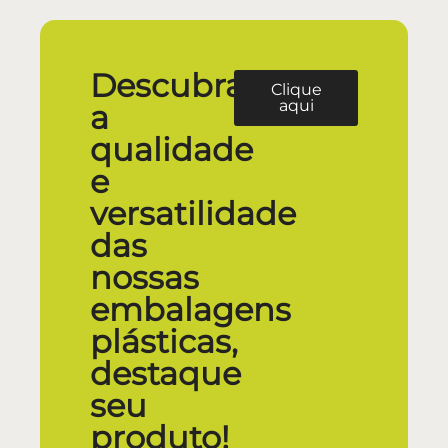
Descubra
Clique
aqui
a
qualidade
e
versatilidade
das
nossas
embalagens
plásticas,
destaque
seu
produto!