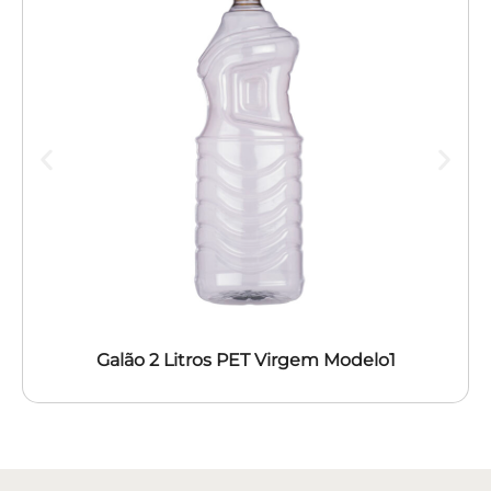
Galão 2 Litros PET Virgem Modelo1