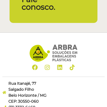
conosco.
Rua Itanajé, 77
Salgado Filho
Belo Horizonte / MG
CEP: 30550-060