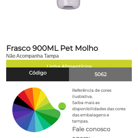
Frasco 900ML Pet Molho
Não Acompanha Tampa
Linha
Alimentícios
Código
5062
Referência de cores
ilustrativa.
Saiba mais as
disponibilidades das cores
das embalagens e
tampas.
Fale conosco