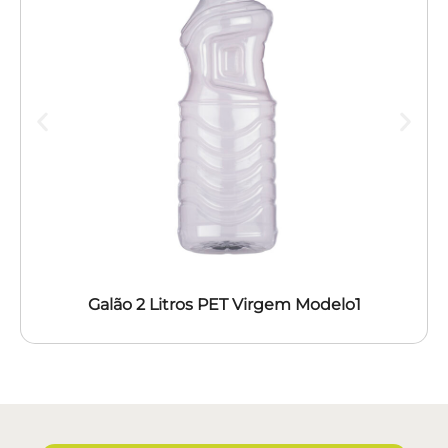
Galão 2 Litros PET Virgem Modelo1