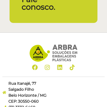
conosco.
Rua Itanajé, 77
Salgado Filho
Belo Horizonte / MG
CEP: 30550-060