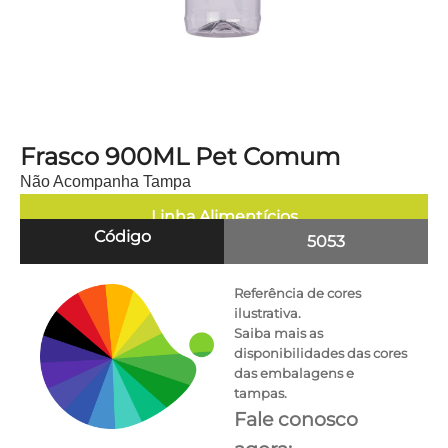
Frasco 900ML Pet Comum
Não Acompanha Tampa
Linha
Alimentícios
Código
5053
Referência de cores
ilustrativa.
Saiba mais as
disponibilidades das cores
das embalagens e
tampas.
Fale conosco