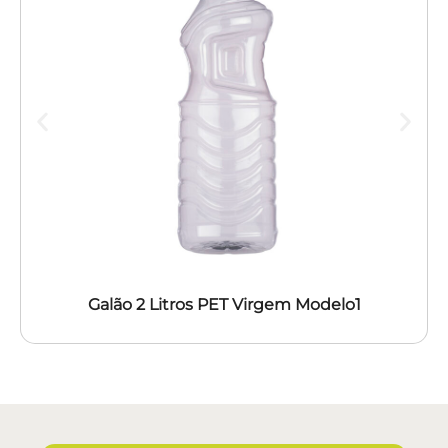
Galão 2 Litros PET Virgem Modelo1