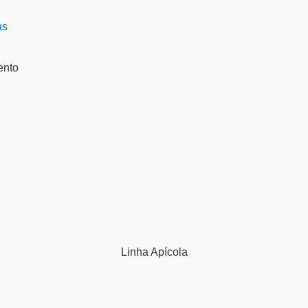
ento
Linha
Apícola