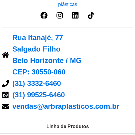
Rua Itanajé, 77
Salgado Filho
Belo Horizonte / MG
CEP: 30550-060
(31) 3332-6460
(31) 99525-6460
vendas@arbraplasticos.com.br
Linha de Produtos