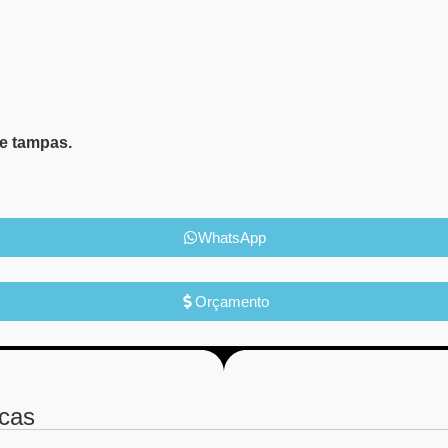
e tampas.
WhatsApp
Orçamento
icas