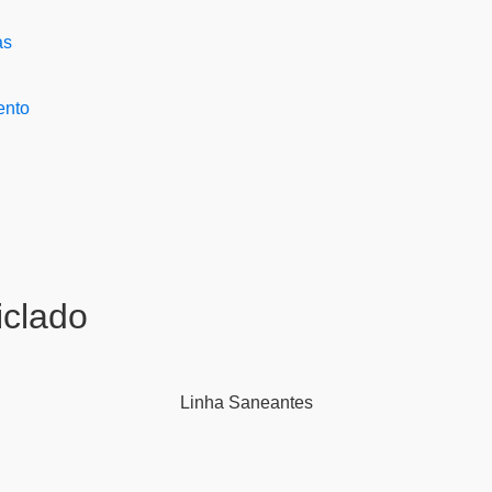
ento
clado
Linha
Saneantes