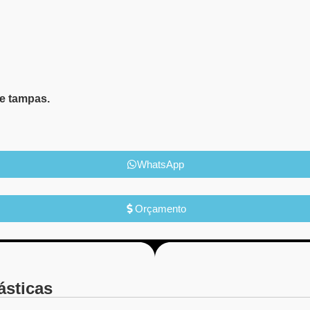
e tampas.
WhatsApp
Orçamento
ásticas