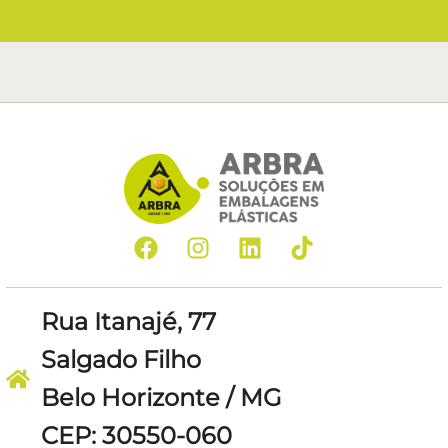
Rua Itanajé, 77
Salgado Filho
Belo Horizonte / MG
CEP: 30550-060