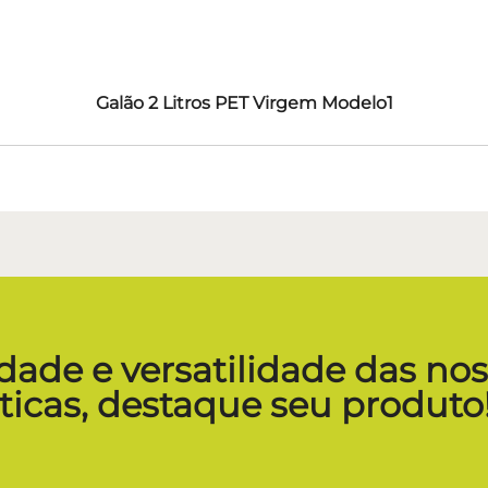
Galão 2 Litros PET Virgem Modelo1
dade e versatilidade das no
icas, destaque seu produto