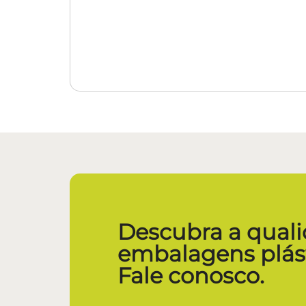
Descubra a quali
embalagens plást
Fale conosco.