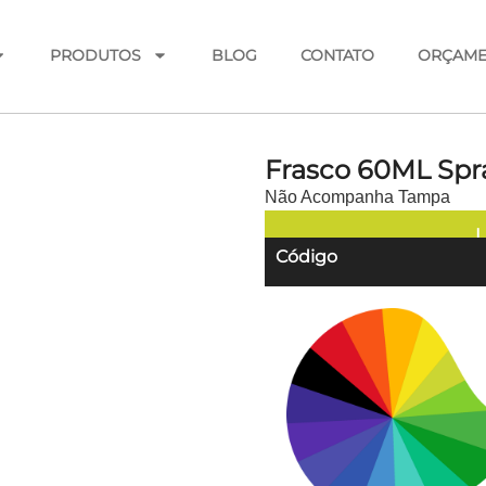
PRODUTOS
BLOG
CONTATO
ORÇAM
Frasco 60ML Spr
Não Acompanha Tampa
L
Código