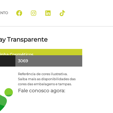
ENTO
ay Transparente
inha
Cosméticos
3069
Referência de cores ilustrativa.
Saiba mais as disponibilidades das
cores das embalagens e tampas.
Fale conosco agora: