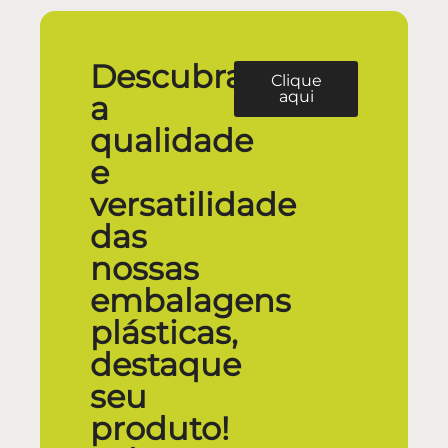
Descubra
Clique
aqui
a
qualidade
e
versatilidade
das
nossas
embalagens
plásticas,
destaque
seu
produto!