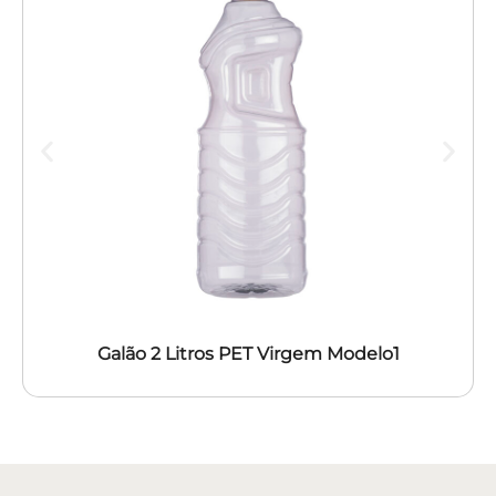
Galão 2 Litros PET Virgem Modelo1