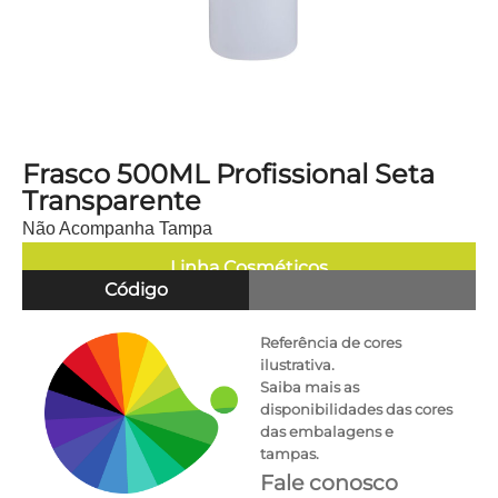
Frasco 500ML Profissional Seta
Transparente
Não Acompanha Tampa
Linha
Cosméticos
Código
Referência de cores
ilustrativa.
Saiba mais as
disponibilidades das cores
das embalagens e
tampas.
Fale conosco