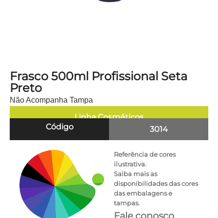
Frasco 500ml Profissional Seta
Preto
Não Acompanha Tampa
Linha
Cosméticos
Código
3014
Referência de cores
ilustrativa.
Saiba mais as
disponibilidades das cores
das embalagens e
tampas.
Fale conosco