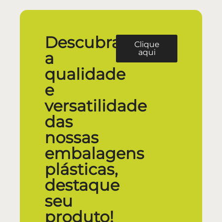
Descubra
Clique
aqui
a
qualidade
e
versatilidade
das
nossas
embalagens
plásticas,
destaque
seu
produto!