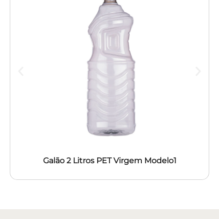
Galão 2 Litros PET Virgem Modelo1