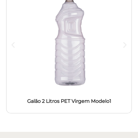
Galão 2 Litros PET Virgem Modelo1