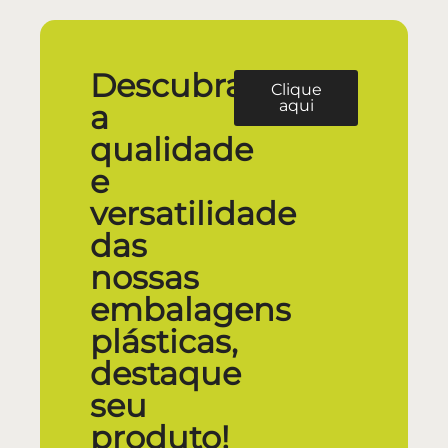
Descubra
Clique
aqui
a
qualidade
e
versatilidade
das
nossas
embalagens
plásticas,
destaque
seu
produto!