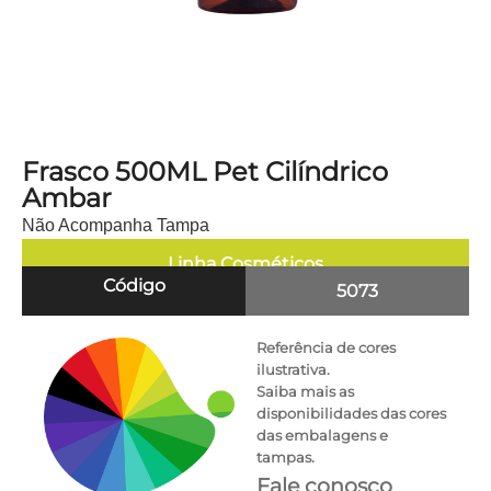
Frasco 500ML Pet Cilíndrico
Ambar
Não Acompanha Tampa
Linha
Cosméticos
Código
5073
Referência de cores
ilustrativa.
Saiba mais as
disponibilidades das cores
das embalagens e
tampas.
Fale conosco