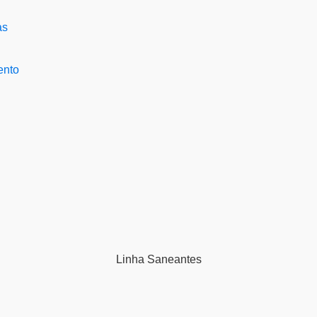
ento
Linha
Saneantes