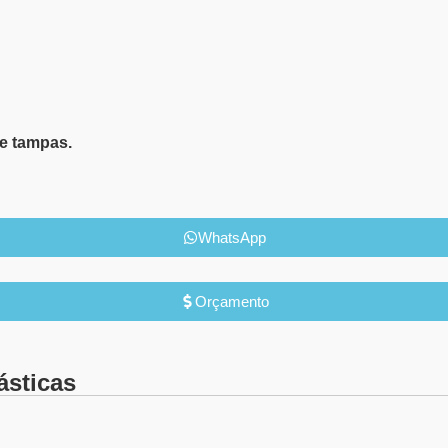
e tampas.
WhatsApp
Orçamento
ásticas