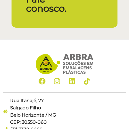
conosco.
Rua Itanajé, 77
Salgado Filho
Belo Horizonte / MG
CEP: 30550-060