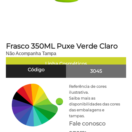
Frasco 350ML Puxe Verde Claro
Não Acompanha Tampa
Linha
Cosméticos
Código
3045
Referência de cores
ilustrativa.
Saiba mais as
disponibilidades das cores
das embalagens e
tampas.
Fale conosco