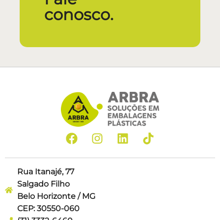
conosco.
Rua Itanajé, 77
Salgado Filho
Belo Horizonte / MG
CEP: 30550-060