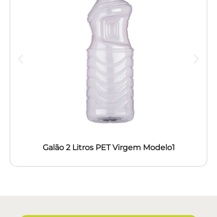
Galão 2 Litros PET Virgem Modelo1