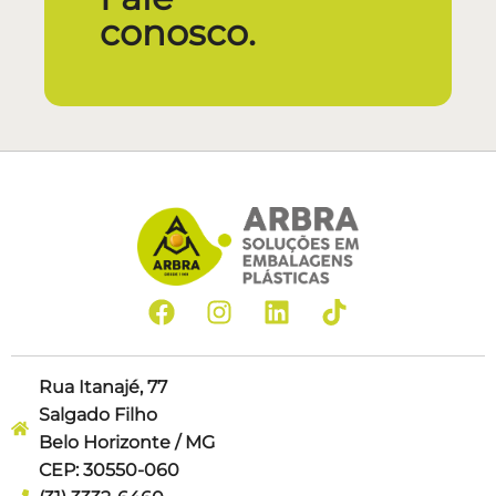
conosco.
Rua Itanajé, 77
Salgado Filho
Belo Horizonte / MG
CEP: 30550-060