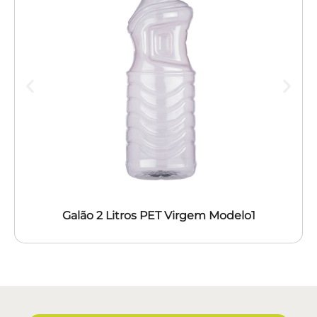
Galão 2 Litros PET Virgem Modelo1