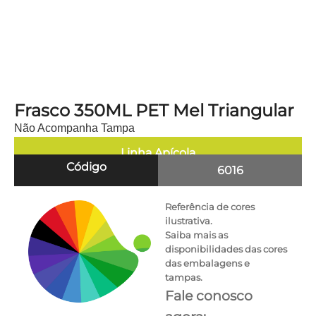
Frasco 350ML PET Mel Triangular
Não Acompanha Tampa
Linha
Apícola
Código
6016
Referência de cores
ilustrativa.
Saiba mais as
disponibilidades das cores
das embalagens e
tampas.
Fale conosco